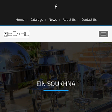
Home
Catalogs
News
About Us
Contact Us
EIN SOUKHNA